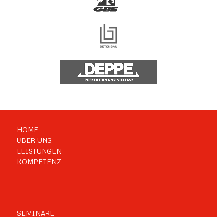
HOME
ÜBER UNS
LEISTUNGEN
KOMPETENZ
SEMINARE